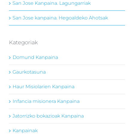
San Jose Kanpaina. Lagungarriak
San Jose kanpaina. Hegoaldeko Ahotsak
Kategoriak
Domund Kanpaina
Gaurkotasuna
Haur Misiolarien Kanpaina
Infancia misionera Kanpaina
Jatorrizko bokazioak Kanpaina
Kanpainak