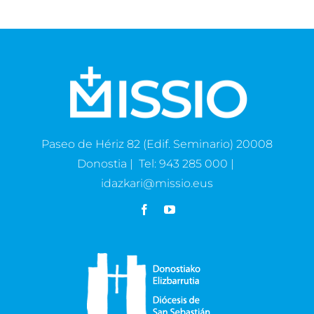
Paseo de Hériz 82 (Edif. Seminario) 20008
Donostia | Tel: 943 285 000 |
idazkari@missio.eus