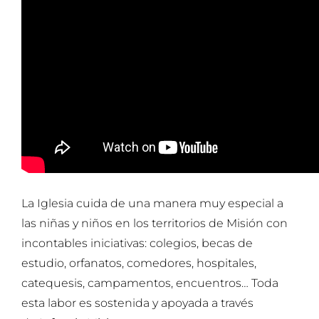
La Iglesia cuida de una manera muy especial a
las niñas y niños en los territorios de Misión con
incontables iniciativas: colegios, becas de
estudio, orfanatos, comedores, hospitales,
catequesis, campamentos, encuentros… Toda
esta labor es sostenida y apoyada a través