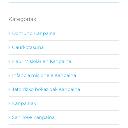
Kategoriak
Domund Kanpaina
Gaurkotasuna
Haur Misiolarien Kanpaina
Infancia misionera Kanpaina
Jatorrizko bokazioak Kanpaina
Kanpainak
San Jose Kanpaina