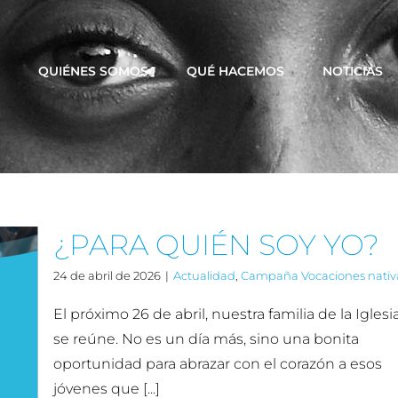
QUIÉNES SOMOS
QUÉ HACEMOS
NOTICIAS
¿PARA QUIÉN SOY YO?
24 de abril de 2026
|
Actualidad
,
Campaña Vocaciones nativ
El próximo 26 de abril, nuestra familia de la Iglesi
se reúne. No es un día más, sino una bonita
oportunidad para abrazar con el corazón a esos
jóvenes que [...]