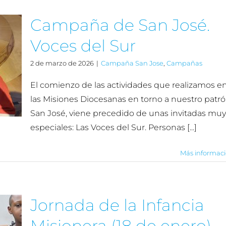
Campaña de San José.
Voces del Sur
2 de marzo de 2026
|
Campaña San Jose
,
Campañas
El comienzo de las actividades que realizamos e
las Misiones Diocesanas en torno a nuestro patró
San José, viene precedido de unas invitadas muy
especiales: Las Voces del Sur. Personas [...]
Más informac
Jornada de la Infancia
Misionera (18 de enero)