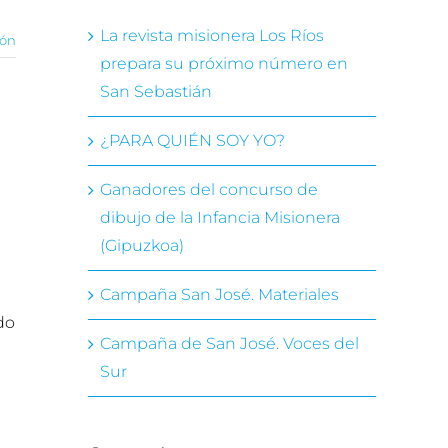
La revista misionera Los Ríos
ión
prepara su próximo número en
San Sebastián
¿PARA QUIÉN SOY YO?
Ganadores del concurso de
dibujo de la Infancia Misionera
(Gipuzkoa)
Campaña San José. Materiales
do
Campaña de San José. Voces del
Sur