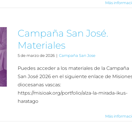
Más informac
Campaña San José.
Materiales
5 de marzo de 2026
|
Campaña San Jose
Puedes acceder a los materiales de la Campaña
San José 2026 en el siguiente enlace de Misione
diocesanas vascas:
https://misioak.org/portfolio/alza-la-mirada-ikus-
haratago
Más informac