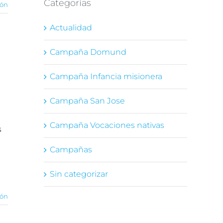
Categorías
ión
Actualidad
Campaña Domund
Campaña Infancia misionera
Campaña San Jose
Campaña Vocaciones nativas
s
Campañas
Sin categorizar
ión