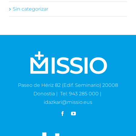
Sin categorizar
Paseo de Hériz 82 (Edif. Seminario) 20008
Donostia | Tel: 943 285 000 |
idazkari@missio.eus