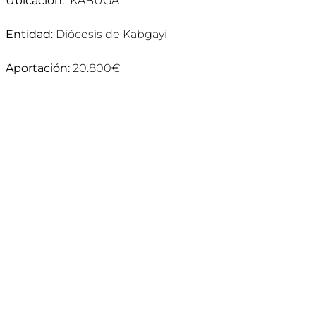
Ubicación:
KABUGA
Entidad
: Diócesis de Kabgayi
Aportación:
20.800€