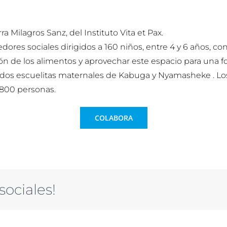
a Milagros Sanz, del Instituto Vita et Pax.
ores sociales dirigidos a 160 niños, entre 4 y 6 años, con
ión de los alimentos y aprovechar este espacio para una f
en dos escuelitas maternales de Kabuga y Nyamasheke . Los
 800 personas.
COLABORA
sociales!